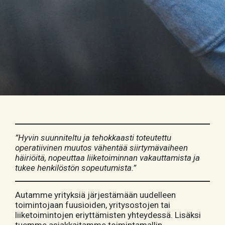
”Hyvin suunniteltu ja tehokkaasti toteutettu
operatiivinen muutos vähentää siirtymävaiheen
häiriöitä, nopeuttaa liiketoiminnan vakauttamista ja
tukee henkilöstön sopeutumista.”
Autamme yrityksiä järjestämään uudelleen
toimintojaan fuusioiden, yritysostojen tai
liiketoimintojen eriyttämisten yhteydessä. Lisäksi