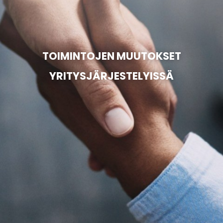
TOIMINTOJEN MUUTOKSET
YRITYSJÄRJESTELYISSÄ